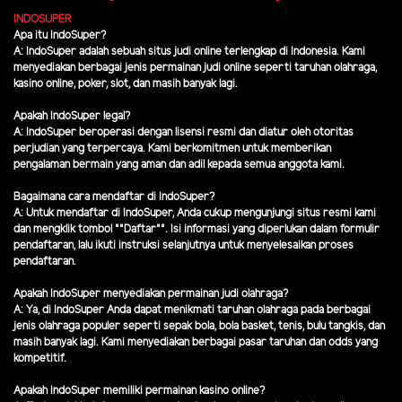
INDOSUPER
Apa itu IndoSuper?
A: IndoSuper adalah sebuah situs judi online terlengkap di Indonesia. Kami
menyediakan berbagai jenis permainan judi online seperti taruhan olahraga,
kasino online, poker, slot, dan masih banyak lagi.
Apakah IndoSuper legal?
A: IndoSuper beroperasi dengan lisensi resmi dan diatur oleh otoritas
perjudian yang terpercaya. Kami berkomitmen untuk memberikan
pengalaman bermain yang aman dan adil kepada semua anggota kami.
Bagaimana cara mendaftar di IndoSuper?
A: Untuk mendaftar di IndoSuper, Anda cukup mengunjungi situs resmi kami
dan mengklik tombol ""Daftar"". Isi informasi yang diperlukan dalam formulir
pendaftaran, lalu ikuti instruksi selanjutnya untuk menyelesaikan proses
pendaftaran.
Apakah IndoSuper menyediakan permainan judi olahraga?
A: Ya, di IndoSuper Anda dapat menikmati taruhan olahraga pada berbagai
jenis olahraga populer seperti sepak bola, bola basket, tenis, bulu tangkis, dan
masih banyak lagi. Kami menyediakan berbagai pasar taruhan dan odds yang
kompetitif.
Apakah IndoSuper memiliki permainan kasino online?