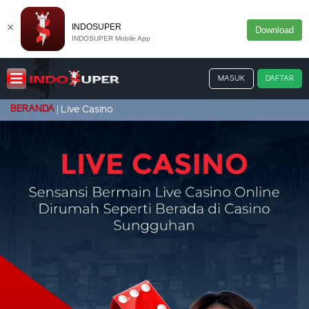
×
INDOSUPER
Download
INDOSUPER Mobile App
MASUK
DAFTAR
BERANDA
Live Casino