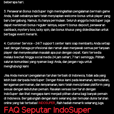
beberapa hari.
3. Penawaran Bonus IndoSuper ingin meningkatkan pengalaman bermain game
Anda, itulah sebabnya kami telah menyiapkan welcome bonus untuk player yang
baru bergabung. Namun, itu hanya permulaan. Seluruh anggota IndoSuper juga
dapat menikmati bonus reguler lainnya, seperti bonus deposit, penawaran
cashback, mystery box, lucky spin, dan bonus khusus yang didedikasikan untuk
berbagai event menarik.
4. Customer Service - 24/7 support center kami siap membantu Anda setiap
saat dengan tenaga profesional dan ramah akan menjawab semua pertanyaan
player dan menyelesaikan masalah apa pun dengan cepat. Kami tersedia
melalui livechat hingga social media 24 jam sehari, 7 hari seminggu. Pilihlah
saluran komunikasi yang nyaman bagi Anda, dan jangan ragu untuk
menghubungi kami
Jika Anda mencari pengalaman taruhan terbaik di Indonesia, tidak ada yang
lebih baik daripada IndoSuper. Dengan fokus kami pada keamanan, kemudahan,
keragaman permainan, dan kenyamanan, kami telah menciptakan platform yang
sesuai dengan kebutuhan pemain. Rasakan sensasi bertaruh dengan
IndoSuper dan lihat mengapa kami menjadi pilihan utama bagi banyak pemain
di Indonesia. Bergabunglah dengan kami sekarang dan temukan dunia taruhan
online yang tak terbatas!
INDOSUPER
,
Raih hadiah menarik sekarang juga.
FAQ Seputar IndoSuper