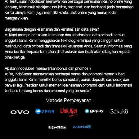
A: Tentu saja! IndoSuper menawarkan berbagai permainan kasino online yang
lengkap, termasuk blackjack, roulette, baccarat, dan berbagai jenis permainan
kartu lainnya. Kami juga memiliki koleksi slot online yang menarik dan
mengasyikkan.
Bagaimana dengan keamanan dan kerahasiaan data saya?
A: Kami memprioritaskan keamanan dan kerahasiaan data pribadi semua
anggota kami. Kami menggunakan teknologi enkripsi yang canggih untuk
melindungi data pribadi dan transaksi keuangan Anda. Seluruh informasi yang
Anda berikan kepada kami akan dirahasiakan dan tidak akan dibagikan kepada
pihak ketiga.
Apakah IndoSuper menawarkan bonus dan promosi?
A: Ya, IndoSuper menawarkan berbagai bonus dan promosi menarik bagi
anggota kami. Kami memiliki bonus sambutan, bonus deposit, cashback, dan
banyak lagi. Pastikan untuk memeriksa halaman promosi kami untuk informasi
terbaru tentang bonus dan promosi yang tersedia."
Metode Pembayaran :